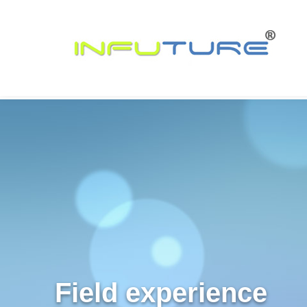
Home
Field experience