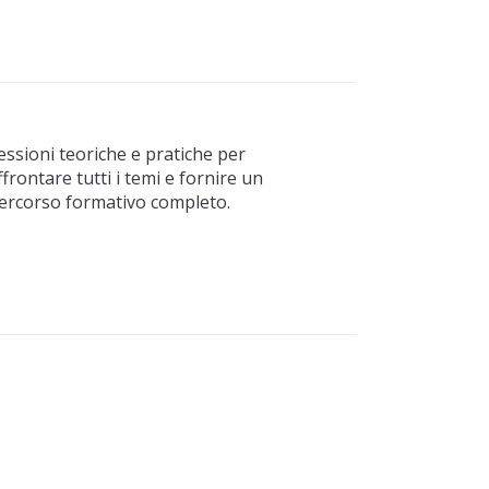
essioni teoriche e pratiche per
ffrontare tutti i temi e fornire un
ercorso formativo completo.