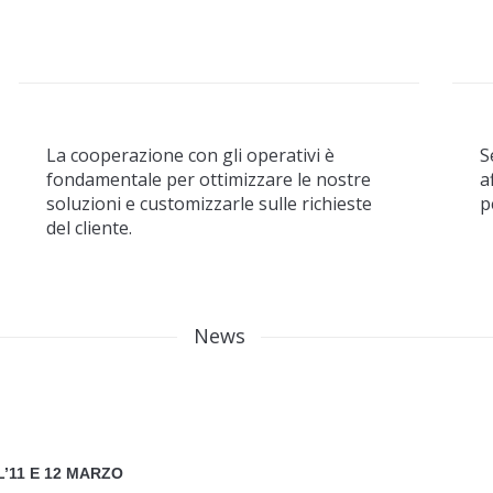
La cooperazione con gli operativi è
S
fondamentale per ottimizzare le nostre
a
soluzioni e customizzarle sulle richieste
p
del cliente.
News
’11 E 12 MARZO