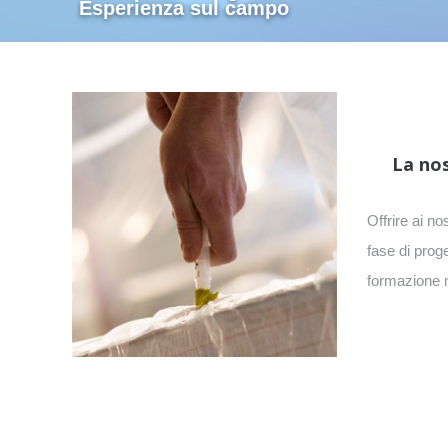
Esperienza sul campo
La nos
Offrire ai no
fase di proge
formazione n