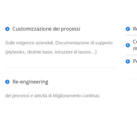
Customizzazione dei processi
R
C
Sulle esigenze aziendali. Documentazione di supporto
m
(plybooks, distinte base, istruzioni di lavoro…)
P
Re-engineering
dei processi e attività di Miglioramento continuo.