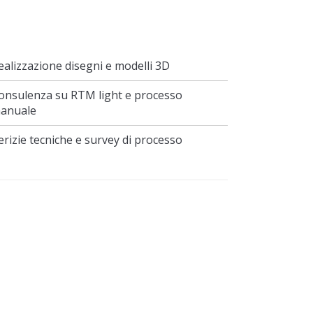
ealizzazione disegni e modelli 3D
onsulenza su RTM light e processo
anuale
erizie tecniche e survey di processo