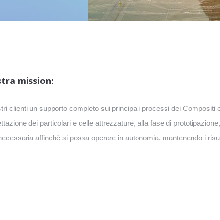
tra mission:
stri clienti un supporto completo sui principali processi dei Compositi e
ttazione dei particolari e delle attrezzature, alla fase di prototipazione,
ecessaria affinchè si possa operare in autonomia, mantenendo i risult